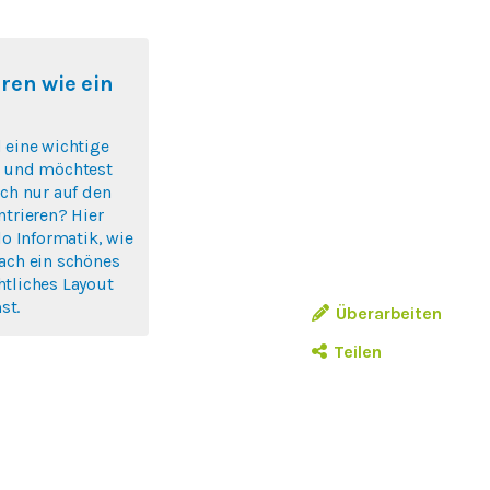
ren wie ein
 eine wichtige
n und möchtest
ich nur auf den
ntrieren? Hier
lo Informatik, wie
ach ein schönes
tliches Layout
st.
Überarbeiten
Teilen