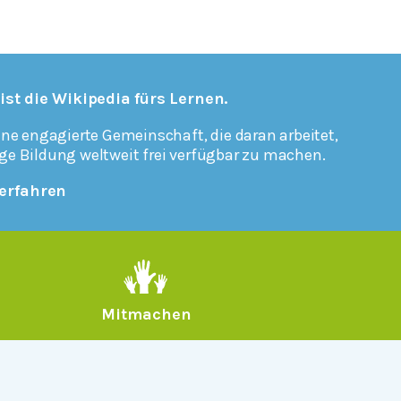
 ist die Wikipedia fürs Lernen.
ine engagierte Gemeinschaft, die daran arbeitet,
ge Bildung weltweit frei verfügbar zu machen.
erfahren
Mitmachen
Rechtlich