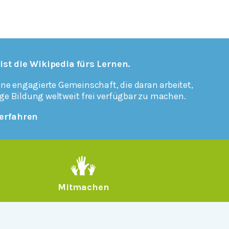
 ist die Wikipedia fürs Lernen.
ine engagierte Gemeinschaft, die daran arbeitet,
ge Bildung weltweit frei verfügbar zu machen.
erfahren
Mitmachen
Rechtlich