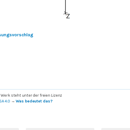
sungsvorschlag
 Werk steht unter der freien Lizenz
SA 4.0
→
Was bedeutet das?