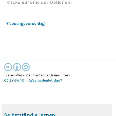
Klicke auf eine der Optionen.
▾
Lösungsvorschlag
Dieses Werk steht unter der freien Lizenz
CC BY-SA 4.0
→
Was bedeutet das?
Selbstständig lernen