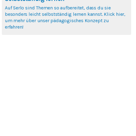
Auf Serlo sind Themen so aufbereitet, dass du sie
besonders leicht selbstständig lernen kannst. Klick hier,
um mehr über unser pädagogisches Konzept zu
erfahren!