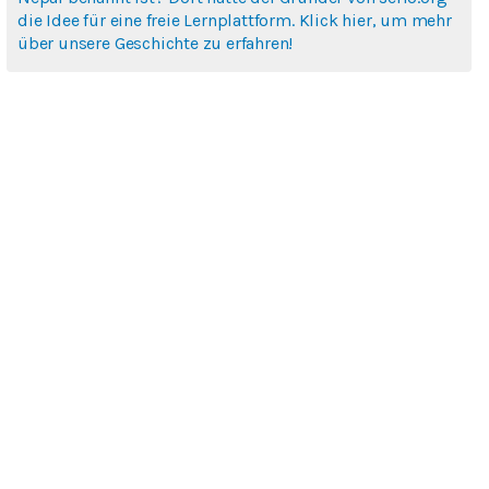
die Idee für eine freie Lernplattform. Klick hier, um mehr
über unsere Geschichte zu erfahren!