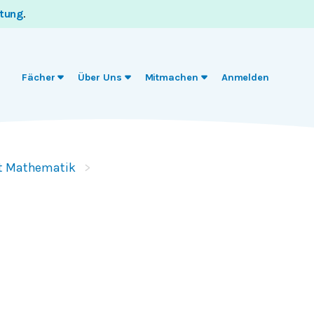
itung
.
Fächer
Über Uns
Mitmachen
Anmelden
t Mathematik