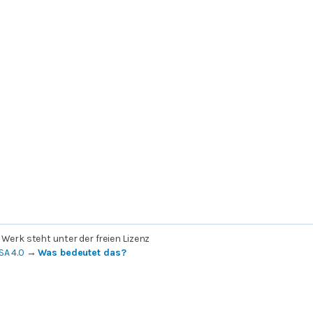
 Werk steht unter der freien Lizenz
SA 4.0
→
Was bedeutet das?