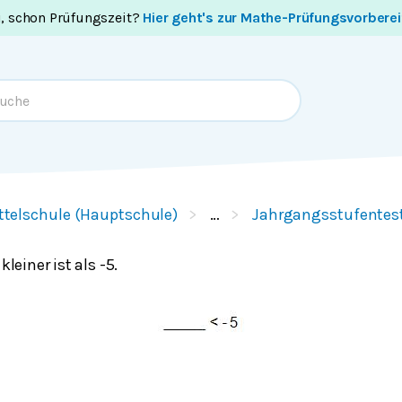
i, schon Prüfungszeit?
Hier geht's zur Mathe-Prüfungsvorbere
ttelschule (Hauptschule)
…
Jahrgangsstufentes
kleiner ist als -5.