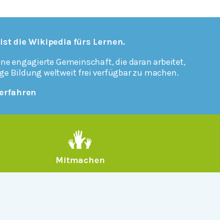
 ist die Wikipedia fürs Lernen.
ine engagierte Gemeinschaft, die daran arbeitet,
ge Bildung weltweit frei verfügbar zu machen.
erfahren
Mitmachen
Rechtlich
Datenschutz