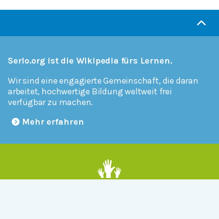
Serlo.org ist die Wikipedia fürs Lernen.
Wir sind eine engagierte Gemeinschaft, die daran
arbeitet, hochwertige Bildung weltweit frei
verfügbar zu machen.
Mehr erfahren
Mitmachen