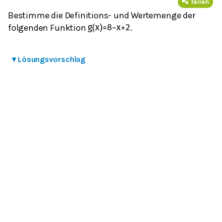
Teilen
Bestimme die Definitions- und Wertemenge der
folgenden Funktion
.
g
(
x
)
=
8
−
x
+
2
▾
Lösungsvorschlag