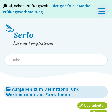
🎓 Ui, schon Prüfungszeit?
Hier geht's zur Mathe-
Springe zum
Inhalt
oder
Footer
Prüfungsvorbereitung
.
Die freie Lernplattform
Aufgaben zum Definitions- und
Wertebereich von Funktionen
Überarbeiten