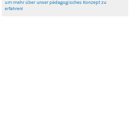
um mehr über unser pädagogisches Konzept zu
erfahren!