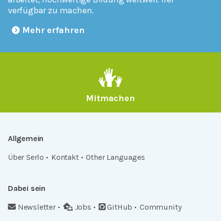
verfügbar zu machen.
Mehr erfahren
Mitmachen
Allgemein
Über Serlo
Kontakt
Other Languages
Dabei sein
Newsletter
Jobs
GitHub
Community