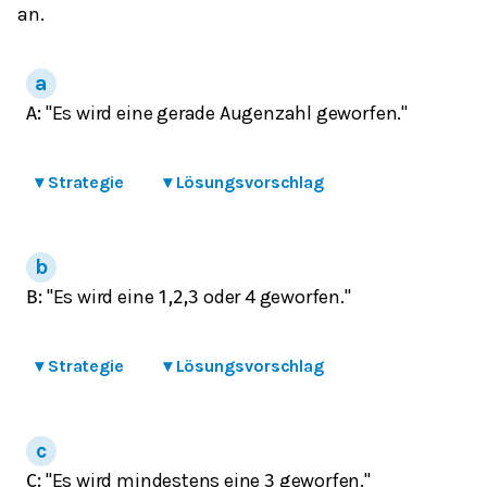
an.
"Es wird eine gerade Augenzahl geworfen."
A
:
▾
Strategie
▾
Lösungsvorschlag
"Es wird eine
oder 4 geworfen."
B
:
1,2,3
▾
Strategie
▾
Lösungsvorschlag
"Es wird mindestens eine
geworfen."
C
:
3