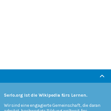
Serlo.org ist die Wikipedia fürs Lernen.
Wir sind eine engagierte Gemeinschaft, die daran
arbeitet, hochwertige Bildung weltweit frei