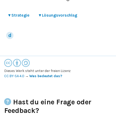
▾
Strategie
▾
Lösungsvorschlag
Dieses Werk steht unter der freien Lizenz
CC BY-SA 4.0
→
Was bedeutet das?
Hast du eine Frage oder
Feedback?