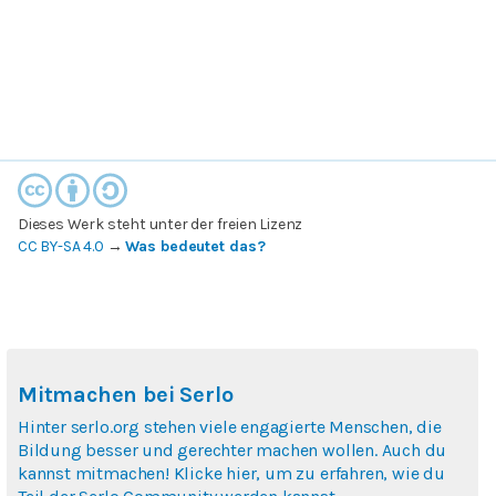
Dieses Werk steht unter der freien Lizenz
CC BY-SA 4.0
→
Was bedeutet das?
Mitmachen bei Serlo
Hinter serlo.org stehen viele engagierte Menschen, die
Bildung besser und gerechter machen wollen. Auch du
kannst mitmachen! Klicke hier, um zu erfahren, wie du