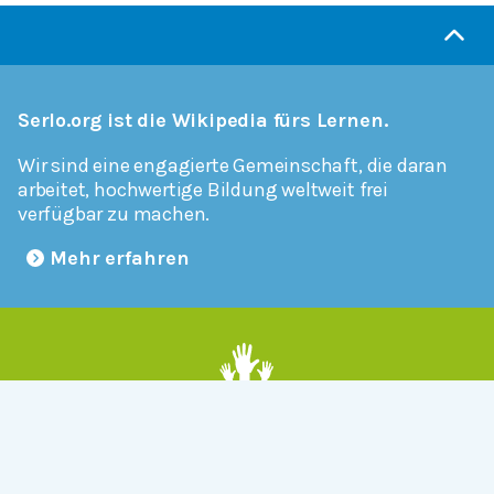
Serlo.org ist die Wikipedia fürs Lernen.
Wir sind eine engagierte Gemeinschaft, die daran
arbeitet, hochwertige Bildung weltweit frei
verfügbar zu machen.
Mehr erfahren
Mitmachen