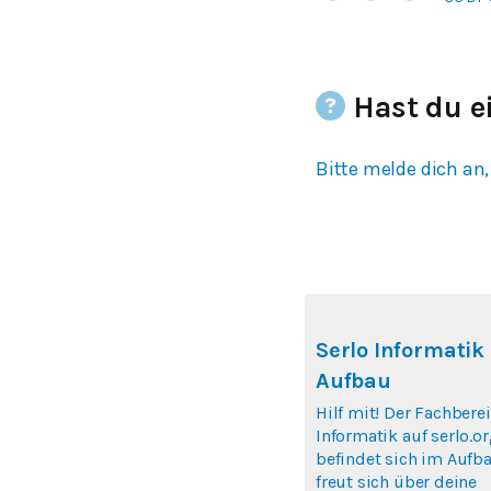
Hast du e
Bitte melde dich an,
Serlo Informatik
Aufbau
Hilf mit! Der Fachbere
Informatik auf serlo.o
befindet sich im Aufb
freut sich über deine