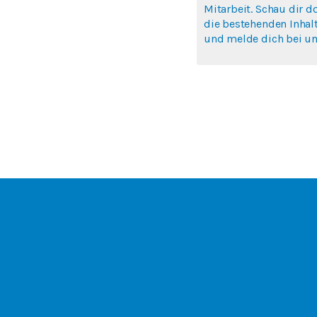
Mitarbeit. Schau dir d
die bestehenden Inhal
und melde dich bei uns