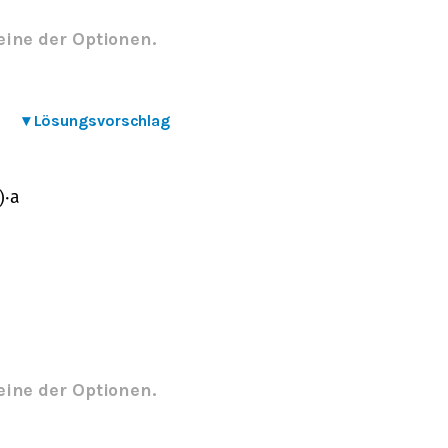
eine der Optionen.
▾
Lösungsvorschlag
)
⋅
a
eine der Optionen.