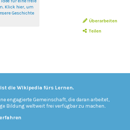
 Idee für eine freie
m. Klick hier, um
nsere Geschichte
Überarbeiten
Teilen
 ist die Wikipedia fürs Lernen.
ine engagierte Gemeinschaft, die daran arbeitet,
ge Bildung weltweit frei verfügbar zu machen.
erfahren