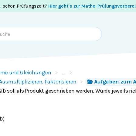
i, schon Prüfungszeit?
Hier geht's zur Mathe-Prüfungsvorbere
rme und Gleichungen
…
smultiplizieren, Faktorisieren
Aufgaben zum 
soll als Produkt geschrieben werden. Wurde jeweils ric
a
b
b
)