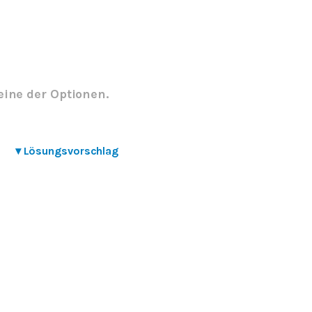
eine der Optionen.
▾
Lösungsvorschlag