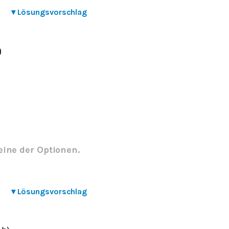
▾
Lösungsvorschlag
)
eine der Optionen.
▾
Lösungsvorschlag