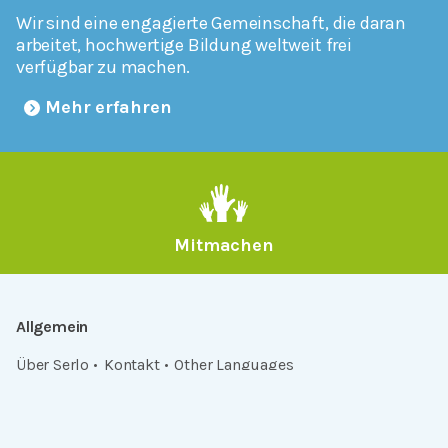
Wir sind eine engagierte Gemeinschaft, die daran
arbeitet, hochwertige Bildung weltweit frei
verfügbar zu machen.
Mehr erfahren
Mitmachen
Allgemein
Über Serlo
Kontakt
Other Languages
Dabei sein