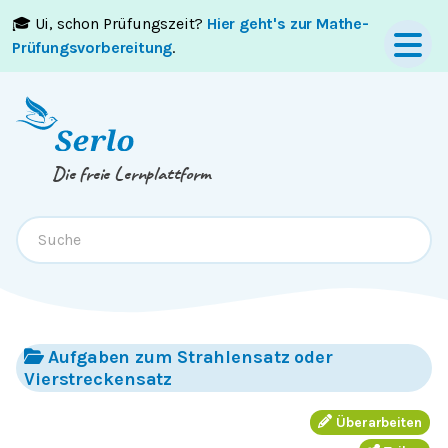
🎓 Ui, schon Prüfungszeit?
Hier geht's zur Mathe-
Springe zum
Inhalt
oder
Footer
Prüfungsvorbereitung
.
Die freie Lernplattform
Aufgaben zum Strahlensatz oder
Vierstreckensatz
Überarbeiten