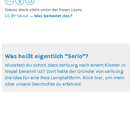
Dieses Werk steht unter der freien Lizenz
CC BY-SA 4.0
→
Was bedeutet das?
Was heißt eigentlich “Serlo”?
Wusstest du schon, dass serlo.org nach einem Kloster in
Nepal benannt ist? Dort hatte der Gründer von serlo.org
die Idee für eine freie Lernplattform. Klick hier, um mehr
über unsere Geschichte zu erfahren!