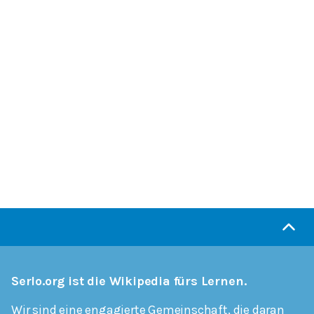
Serlo.org ist die Wikipedia fürs Lernen.
Wir sind eine engagierte Gemeinschaft, die daran