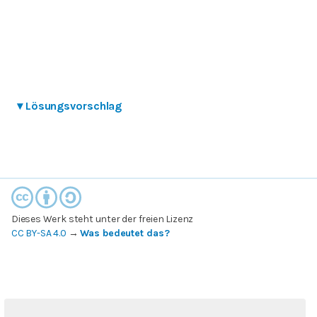
▾
Lösungsvorschlag
Dieses Werk steht unter der freien Lizenz
CC BY-SA 4.0
→
Was bedeutet das?