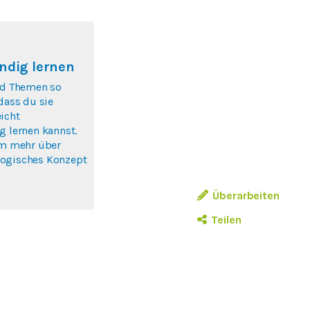
ndig lernen
nd Themen so
 dass du sie
icht
g lernen kannst.
um mehr über
ogisches Konzept
Überarbeiten
Teilen