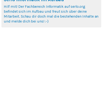
Hilf mit! Der Fachbereich Informatik auf serlo.org
befindet sich im Aufbau und freut sich über deine
Mitarbeit. Schau dir doch mal die bestehenden Inhalte an
und melde dich bei uns! :-)