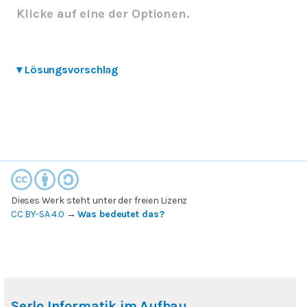
Klicke auf eine der Optionen.
▾
Lösungsvorschlag
Dieses Werk steht unter der freien Lizenz
CC BY-SA 4.0
→
Was bedeutet das?
Serlo Informatik im Aufbau