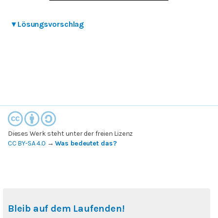
▾
Lösungsvorschlag
Dieses Werk steht unter der freien Lizenz
CC BY-SA 4.0
→
Was bedeutet das?
Bleib auf dem Laufenden!