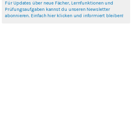
Für Updates über neue Fächer, Lernfunktionen und
Prüfungsaufgaben kannst du unseren Newsletter
abonnieren. Einfach hier klicken und informiert bleiben!