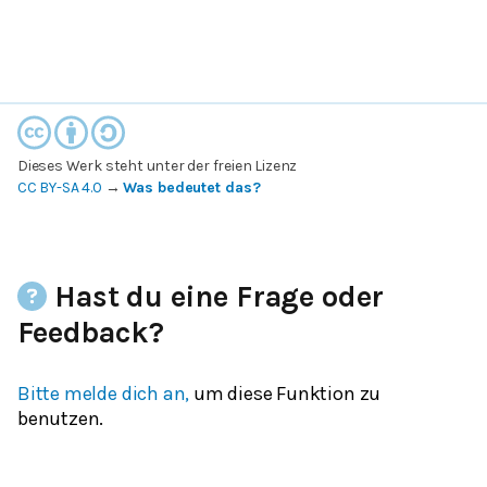
Dieses Werk steht unter der freien Lizenz
CC BY-SA 4.0
→
Was bedeutet das?
Hast du eine Frage oder
Feedback?
Bitte melde dich an,
um diese Funktion zu
benutzen.