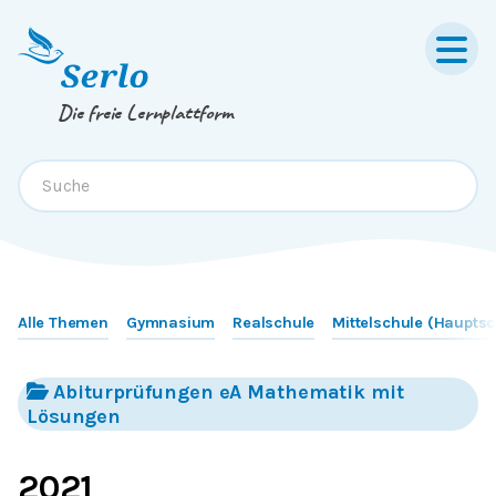
Springe zum
Inhalt
oder
Footer
Die freie Lernplattform
Alle Themen
Gymnasium
Realschule
Mittelschule (Hauptsc
Abiturprüfungen eA Mathematik mit
Lösungen
2021