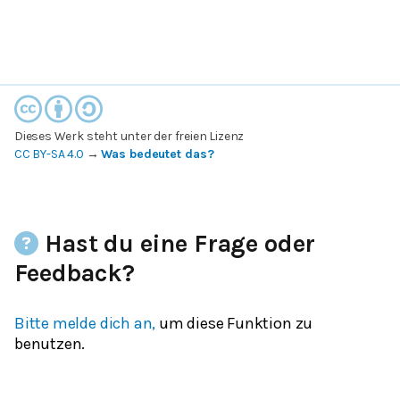
Dieses Werk steht unter der freien Lizenz
CC BY-SA 4.0
→
Was bedeutet das?
Hast du eine Frage oder
Feedback?
Bitte melde dich an,
um diese Funktion zu
benutzen.