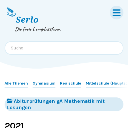
Springe zum
Inhalt
oder
Footer
Die freie Lernplattform
Alle Themen
Gymnasium
Realschule
Mittelschule (Hauptsc
Abiturprüfungen gA Mathematik mit
Lösungen
2021