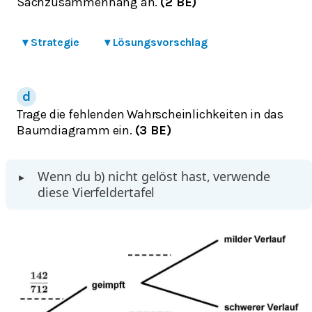
Sachzusammenhang an.
(2 BE)
▾
Strategie
▾
Lösungsvorschlag
Trage die fehlenden Wahrscheinlichkeiten in das
Baumdiagramm ein.
(3 BE)
Wenn du b) nicht gelöst hast, verwende
▸
diese Vierfeldertafel