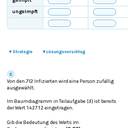
ungeimpft
▾
Strategie
▾
Lösungsvorschlag
Von den 712 Infizierten wird eine Person zufällig
ausgewählt.
Im Baumdiagramm in Teilaufgabe (d) ist bereits
der Wert
eingetragen.
142
712
Gib die Bedeutung des Werts im