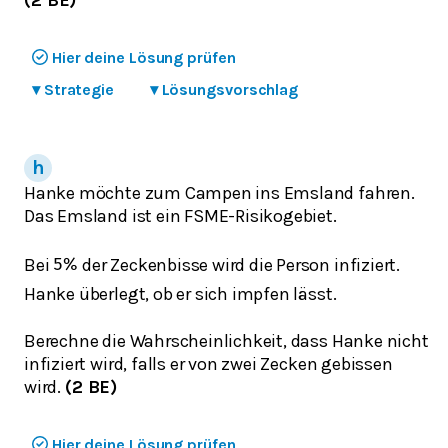
Hier deine Lösung prüfen
▾
Strategie
▾
Lösungsvorschlag
Hanke möchte zum Campen ins Emsland fahren.
Das Emsland ist ein FSME-Risikogebiet.
Bei
der Zeckenbisse wird die Person infiziert.
5
%
Hanke überlegt, ob er sich impfen lässt.
Berechne die Wahrscheinlichkeit, dass Hanke nicht
infiziert wird, falls er von zwei Zecken gebissen
wird.
(2 BE)
Hier deine Lösung prüfen