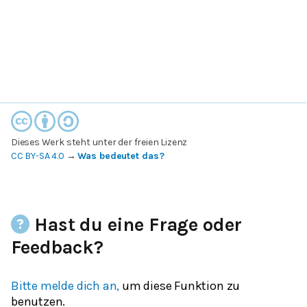
Dieses Werk steht unter der freien Lizenz
CC BY-SA 4.0
→
Was bedeutet das?
Hast du eine Frage oder
Feedback?
Bitte melde dich an,
um diese Funktion zu
benutzen.