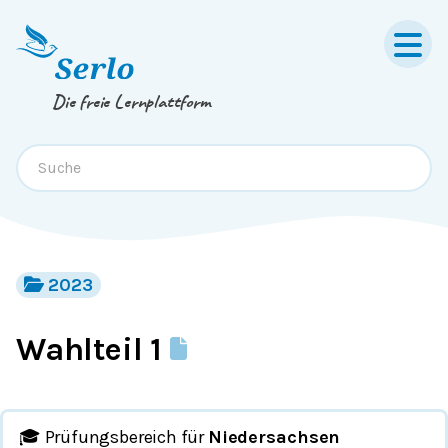
Springe zum
Inhalt
oder
Footer
Die freie Lernplattform
2023
Wahlteil 1
🎓 Prüfungsbereich für
Niedersachsen