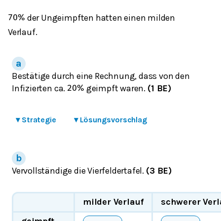
der Ungeimpften hatten einen milden
70
%
Verlauf.
Bestätige durch eine Rechnung, dass von den
Infizierten ca.
geimpft waren.
(1 BE)
20
%
▾
Strategie
▾
Lösungsvorschlag
Vervollständige die Vierfeldertafel.
(3 BE)
milder Verlauf
schwerer Verl
geimpft