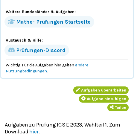
Weitere Bundesländer
& Aufgaben
:
Mathe-
Prüfungen
Startseite
Austausch & Hilfe:
Prüfungen-Discord
Wichtig: Für die Aufgaben hier gelten
andere
Nutzungbedingungen
.
Aufgaben überarbeiten
Aufgabe hinzufügen
Teilen
Aufgaben zu Prüfung IGS E 2023, Wahlteil 1. Zum
Download
hier
.