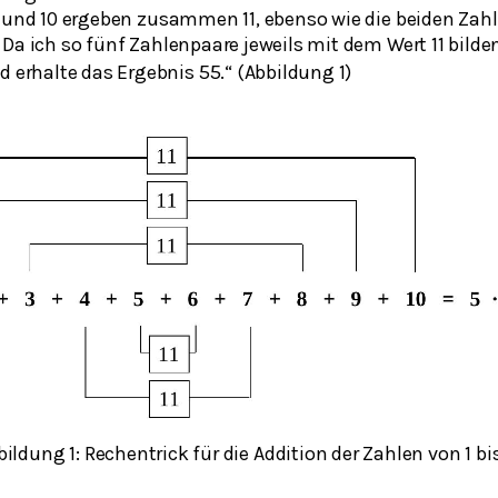
1 und 10 ergeben zusammen 11, ebenso wie die beiden Zahl
 Da ich so fünf Zahlenpaare jeweils mit dem Wert 11 bild
 erhalte das Ergebnis 55.“ (Abbildung 1)
bildung 1: Rechentrick für die Addition der Zahlen von 1 bis