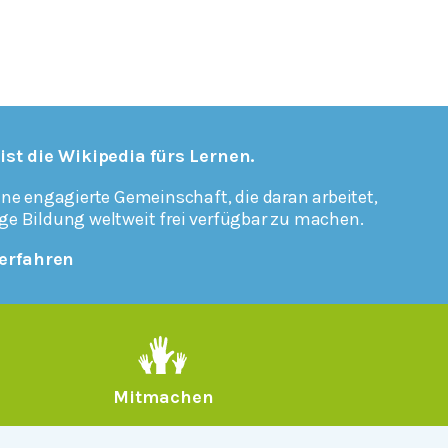
 ist die Wikipedia fürs Lernen.
ine engagierte Gemeinschaft, die daran arbeitet,
ge Bildung weltweit frei verfügbar zu machen.
erfahren
Mitmachen