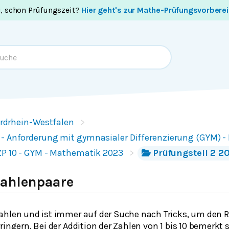
i, schon Prüfungszeit?
Hier geht's zur Mathe-Prüfungsvorbere
rdrhein-Westfalen
 - Anforderung mit gymnasialer Differenzierung (GYM) 
ZP 10 - GYM - Mathematik 2023
Prüfungsteil 2 2
Zahlenpaare
Zahlen und ist immer auf der Suche nach Tricks, um de
ringern. Bei der Addition der Zahlen von 1 bis 10 bemerkt s