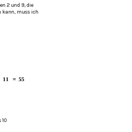
en 2 und 9, die
en kann, muss ich
 10