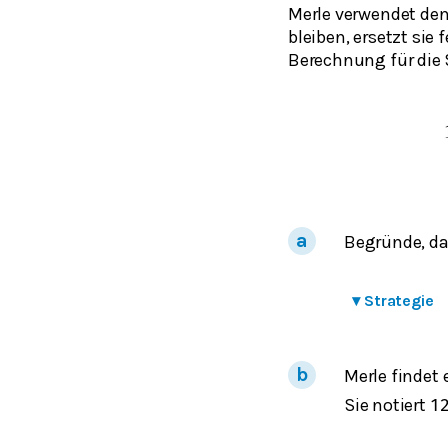
Merle verwendet den
bleiben, ersetzt si
Berechnung für die 
Begründe, da
▾
Strategie
Merle findet
Sie notiert
1