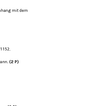
hang mit dem
.
1152
kann.
(2 P)