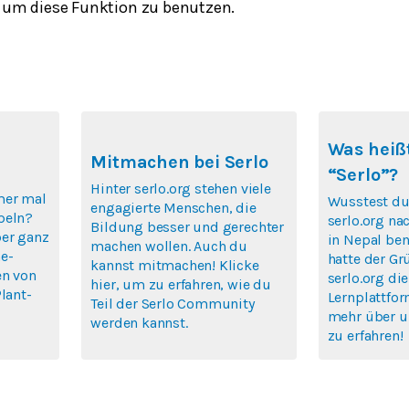
um diese Funktion zu benutzen.
Was heißt
Mitmachen bei Serlo
“Serlo”?
Hinter serlo.org stehen viele
mer mal
Wusstest du
engagierte Menschen, die
peln?
serlo.org na
Bildung besser und gerechter
ber ganz
in Nepal ben
machen wollen. Auch du
e-
hatte der Gr
kannst mitmachen! Klicke
en von
serlo.org die
hier, um zu erfahren, wie du
lant-
Lernplattfor
Teil der Serlo Community
mehr über u
werden kannst.
zu erfahren!