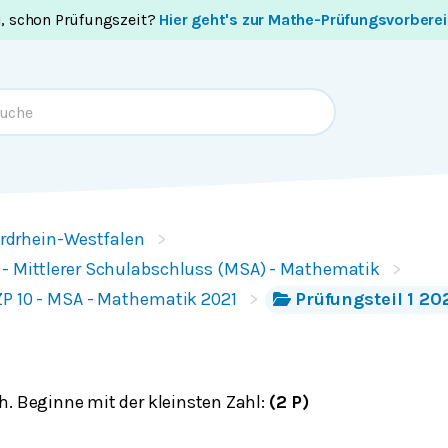
i, schon Prüfungszeit?
Hier geht's zur Mathe-Prüfungsvorbere
rdrhein-Westfalen
 - Mittlerer Schulabschluss (MSA) - Mathematik
ZP 10 - MSA - Mathematik 2021
Prüfungsteil 1 202
h. Beginne mit der kleinsten Zahl:
(2 P)