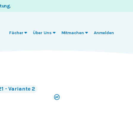
itung
.
Fächer
Über Uns
Mitmachen
Anmelden
1 - Variante 2