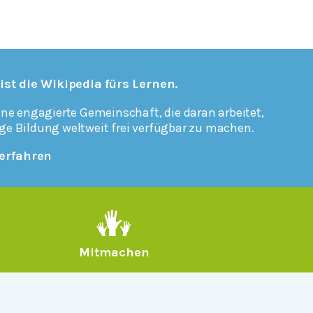
 ist die Wikipedia fürs Lernen.
ine engagierte Gemeinschaft, die daran arbeitet,
ge Bildung weltweit frei verfügbar zu machen.
erfahren
Mitmachen
Rechtlich