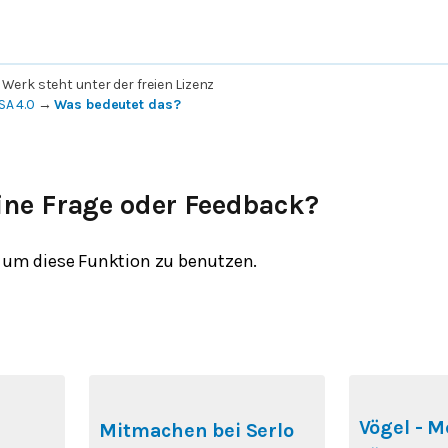
 Werk steht unter der freien Lizenz
SA 4.0
→
Was bedeutet das?
ine Frage oder Feedback?
um diese Funktion zu benutzen.
Vögel - M
Mitmachen bei Serlo