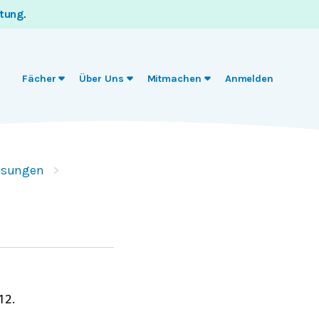
itung
.
Fächer
Über Uns
Mitmachen
Anmelden
ösungen
.
12