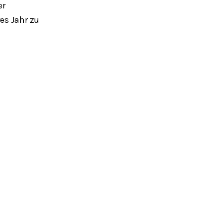
er
es Jahr zu