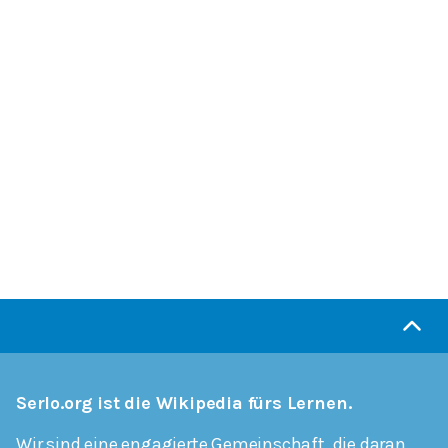
Serlo.org ist die Wikipedia fürs Lernen.
Wir sind eine engagierte Gemeinschaft, die daran