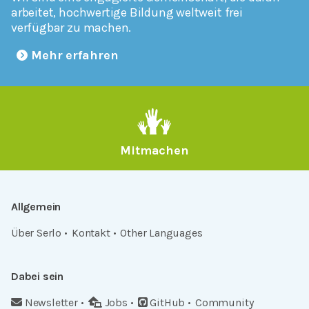
arbeitet, hochwertige Bildung weltweit frei
verfügbar zu machen.
Mehr erfahren
Mitmachen
Allgemein
Über Serlo
Kontakt
Other Languages
Dabei sein
Newsletter
Jobs
GitHub
Community