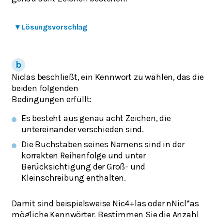
▾
Lösungsvorschlag
Niclas beschließt, ein Kennwort zu wählen, das die
beiden folgenden
Bedingungen erfüllt:
Es besteht aus genau acht Zeichen, die
untereinander verschieden sind.
Die Buchstaben seines Namens sind in der
korrekten Reihenfolge und unter
Berücksichtigung der Groß- und
Kleinschreibung enthalten.
Damit sind beispielsweise Nic4+las oder nNicl*as
mögliche Kennwörter. Bestimmen Sie die Anzahl