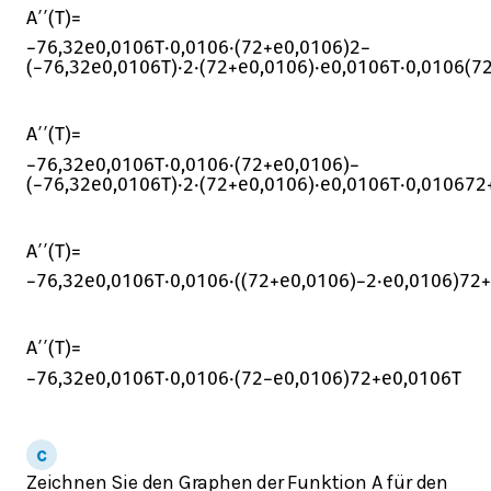
A
′
′
(
T
)
=
−
76,32
e
0,0106
T
⋅
0,0106
⋅
(
72
+
e
0,0106
)
2
−
(
−
76,32
e
0,0106
T
)
⋅
2
⋅
(
72
+
e
0,0106
)
⋅
e
0,0106
T
⋅
0,0106
(
7
A
′
′
(
T
)
=
−
76,32
e
0,0106
T
⋅
0,0106
⋅
(
72
+
e
0,0106
)
−
(
−
76,32
e
0,0106
T
)
⋅
2
⋅
(
72
+
e
0,0106
)
⋅
e
0,0106
T
⋅
0,0106
72
A
′
′
(
T
)
=
−
76,32
e
0,0106
T
⋅
0,0106
⋅
(
(
72
+
e
0,0106
)
−
2
⋅
e
0,0106
)
72
+
A
′
′
(
T
)
=
−
76,32
e
0,0106
T
⋅
0,0106
⋅
(
72
−
e
0,0106
)
72
+
e
0,0106
T
Zeichnen Sie den Graphen der Funktion A für den