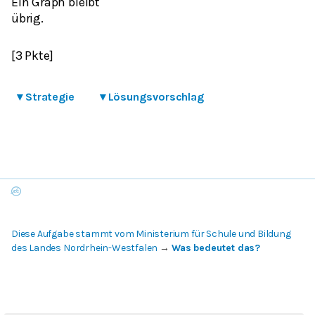
Ein Graph bleibt
übrig.
[3 Pkte]
▾
Strategie
▾
Lösungsvorschlag
Diese Aufgabe stammt vom Ministerium für Schule und Bildung
des Landes Nordrhein-Westfalen
→
Was bedeutet das?