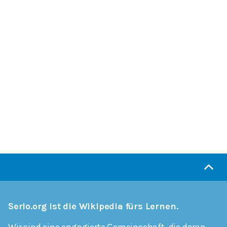
Serlo.org ist die Wikipedia fürs Lernen.
Wir sind eine engagierte Gemeinschaft, die daran