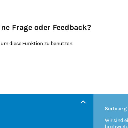
ine Frage oder Feedback?
um diese Funktion zu benutzen.
Serlo.org
Wir sind e
hochwerti