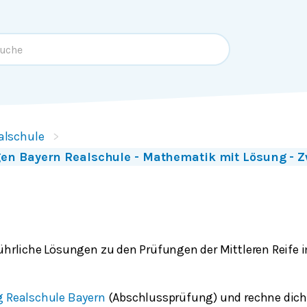
alschule
en Bayern Realschule - Mathematik mit Lösung - Z
führliche Lösungen zu den Prüfungen der Mittleren Reif
g Realschule Bayern
(Abschlussprüfung) und rechne dich f