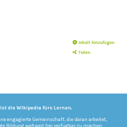
Inhalt hinzufügen
Teilen
 ist die Wikipedia fürs Lernen.
ine engagierte Gemeinschaft, die daran arbeitet,
ge Bildung weltweit frei verfügbar zu machen.