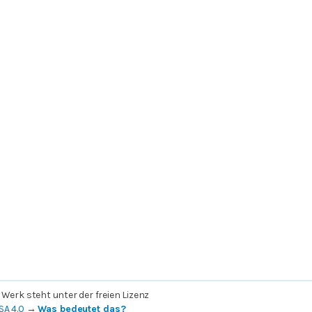
 Werk steht unter der freien Lizenz
SA 4.0
→
Was bedeutet das?