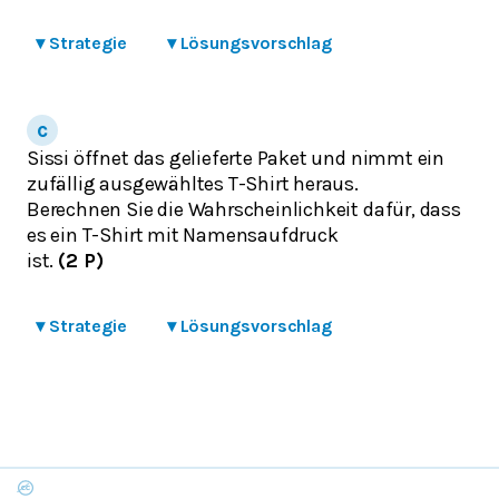
▾
Strategie
▾
Lösungsvorschlag
Sissi öffnet das gelieferte Paket und nimmt ein
zufällig ausgewähltes T-Shirt heraus.
Berechnen Sie die Wahrscheinlichkeit dafür, dass
es ein T-Shirt mit Namensaufdruck
ist.
(2 P)
▾
Strategie
▾
Lösungsvorschlag