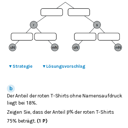
▾
Strategie
▾
Lösungsvorschlag
Der Anteil der roten T-Shirts ohne Namensaufdruck
liegt bei
.
18
%
Zeigen Sie, dass der Anteil
der roten T-Shirts
p
%
beträgt.
(1 P)
75
%