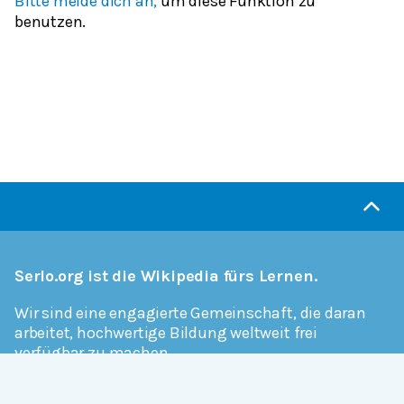
Bitte melde dich an,
um diese Funktion zu
benutzen.
Serlo.org ist die Wikipedia fürs Lernen.
Wir sind eine engagierte Gemeinschaft, die daran
arbeitet, hochwertige Bildung weltweit frei
verfügbar zu machen.
Mehr erfahren