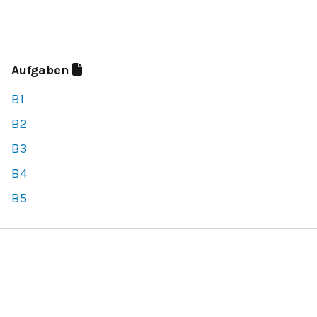
Aufgaben
B1
B2
B3
B4
B5