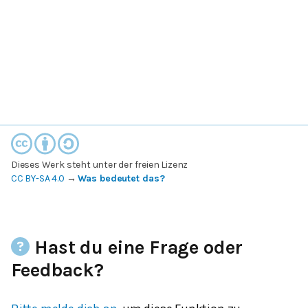
Dieses Werk steht unter der freien Lizenz
CC BY-SA 4.0
→
Was bedeutet das?
Hast du eine Frage oder
Feedback?