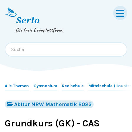
Springe zum
Inhalt
oder
Footer
Die freie Lernplattform
Alle Themen
Gymnasium
Realschule
Mittelschule (Hauptsc
Abitur NRW Mathematik 2023
Grundkurs (GK) - CAS