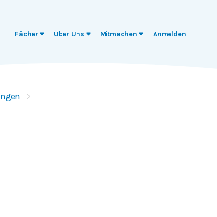
Fächer
Über Uns
Mitmachen
Anmelden
ungen