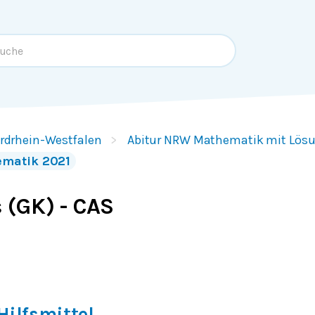
rdrhein-Westfalen
Abitur NRW Mathematik mit Lös
ematik 2021
 (GK) - CAS
Hilfsmittel