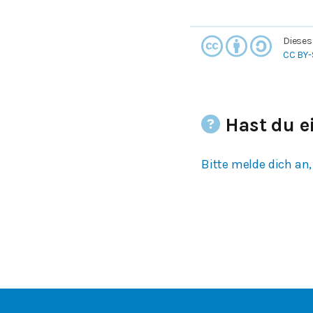
Dieses
CC BY-
Hast du e
Bitte melde dich an,