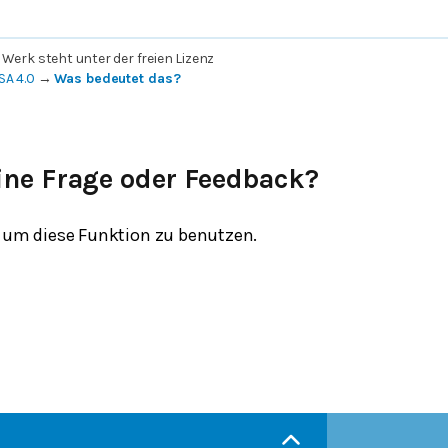
 Werk steht unter der freien Lizenz
SA 4.0
→
Was bedeutet das?
ine Frage oder Feedback?
um diese Funktion zu benutzen.