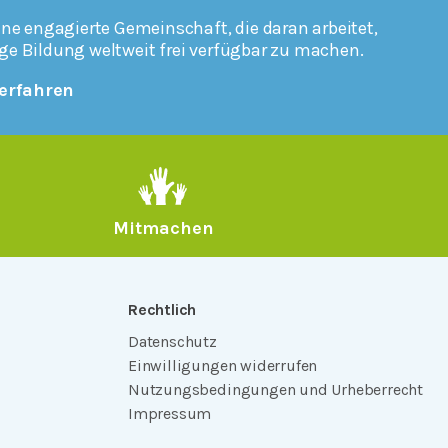
ine engagierte Gemeinschaft, die daran arbeitet,
ge Bildung weltweit frei verfügbar zu machen.
erfahren
Mitmachen
Rechtlich
Datenschutz
Einwilligungen widerrufen
Nutzungsbedingungen und Urheberrecht
Impressum