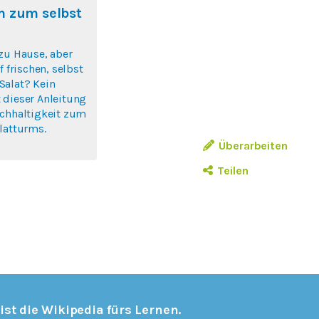
m zum selbst
zu Hause, aber
f frischen, selbst
Salat? Kein
 dieser Anleitung
achhaltigkeit zum
latturms.
Überarbeiten
Teilen
 ist die Wikipedia fürs Lernen.