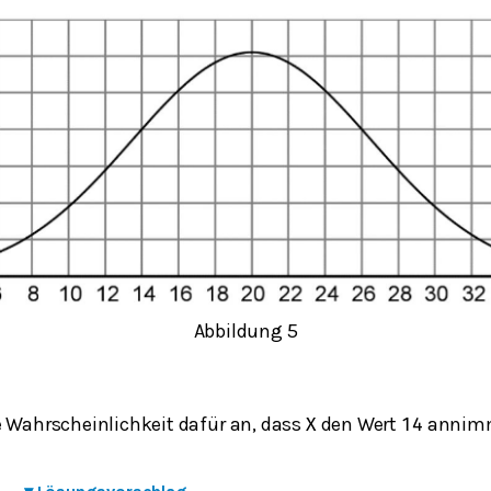
Abbildung 5
e Wahrscheinlichkeit dafür an, dass
den Wert
annim
X
14