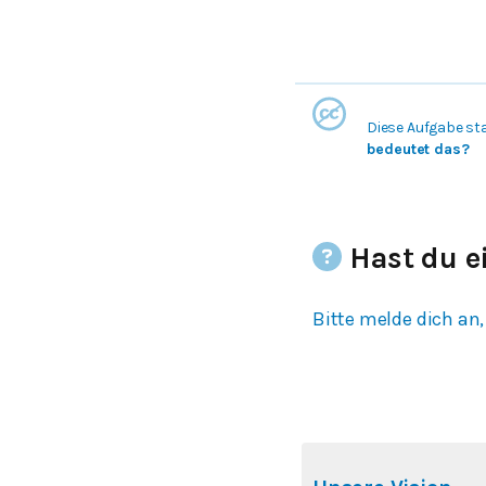
Diese Aufgabe st
bedeutet das?
Hast du e
Bitte melde dich an,