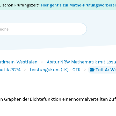
i, schon Prüfungszeit?
Hier geht's zur Mathe-Prüfungsvorbere
rdrhein-Westfalen
Abitur NRW Mathematik mit Lös
atik 2024
Leistungskurs (LK) - GTR
Teil A: W
en Graphen der Dichtefunktion einer normalverteilten Zu