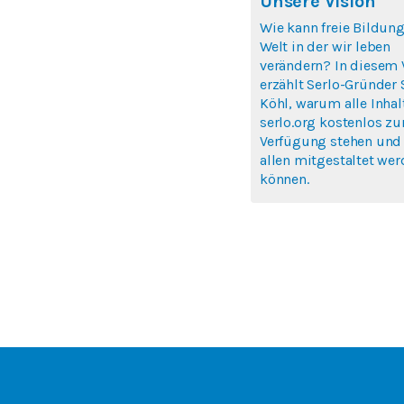
Unsere Vision
Wie kann freie Bildung
Welt in der wir leben
verändern? In diesem 
erzählt Serlo-Gründer
Köhl, warum alle Inhal
serlo.org kostenlos zu
Verfügung stehen und
allen mitgestaltet we
können.