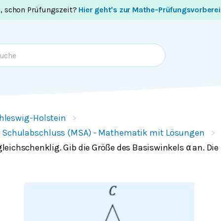
i, schon Prüfungszeit?
Hier geht's zur Mathe-Prüfungsvorbere
hleswig-Holstein
r Schulabschluss (MSA) - Mathematik mit Lösungen
gleichschenklig. Gib die Größe des Basiswinkels
an. Die
α