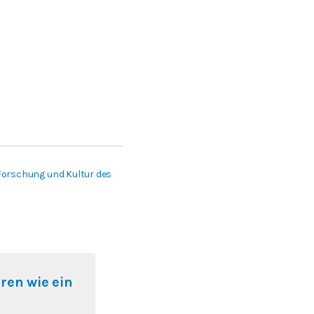
 Forschung und Kultur des
ren wie ein