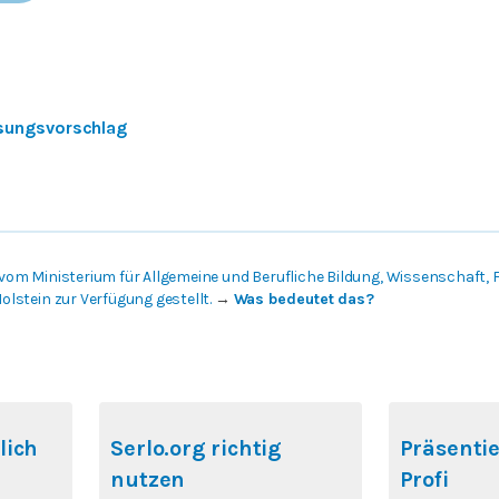
sungsvorschlag
vom Ministerium für Allgemeine und Berufliche Bildung, Wissenschaft,
lstein zur Verfügung gestellt.
→
Was bedeutet das?
lich
Serlo.org richtig
Präsentie
nutzen
Profi