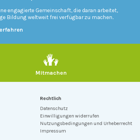
ine engagierte Gemeinschaft, die daran arbeitet,
ge Bildung weltweit frei verfügbar zu machen.
erfahren
Mitmachen
Rechtlich
Datenschutz
Einwilligungen widerrufen
Nutzungsbedingungen und Urheberrecht
Impressum