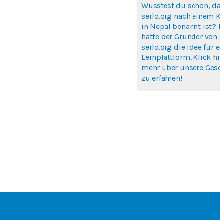
Wusstest du schon, d
serlo.org nach einem K
in Nepal benannt ist? 
hatte der Gründer von
serlo.org die Idee für e
Lernplattform. Klick h
mehr über unsere Ges
zu erfahren!