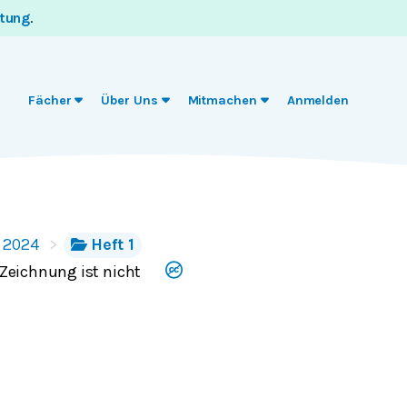
itung
.
Fächer
Über Uns
Mitmachen
Anmelden
2024
Heft 1
 Zeichnung ist nicht