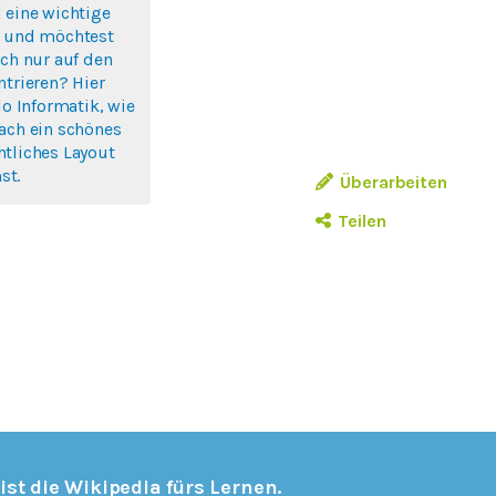
 eine wichtige
n und möchtest
ich nur auf den
ntrieren? Hier
lo Informatik, wie
ach ein schönes
tliches Layout
st.
Überarbeiten
Teilen
 ist die Wikipedia fürs Lernen.