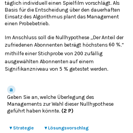
täglich individuell einen Spielfilm vorschlägt. Als
Basis für die Entscheidung über den dauerhaften
Einsatz des Algorithmus plant das Management
einen Probebetrieb.
Im Anschluss soll die Nullhypothese „Der Anteil der
zufriedenen Abonnenten beträgt höchstens
.“
60
%
mithilfe einer Stichprobe von
zufällig
200
ausgewählten Abonnenten auf einem
Signifikanzniveau von
getestet werden.
5
%
Geben Sie an, welche Überlegung des
Managements zur Wahl dieser Nullhypothese
geführt haben könnte.
(2 P)
▾
Strategie
▾
Lösungsvorschlag