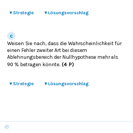
▾
Strategie
▾
Lösungsvorschlag
Weisen Sie nach, dass die Wahrscheinlichkeit für
einen Fehler zweiter Art bei diesem
Ablehnungsbereich der Nullhypothese mehr als
betragen könnte.
(4 P)
90
%
▾
Strategie
▾
Lösungsvorschlag