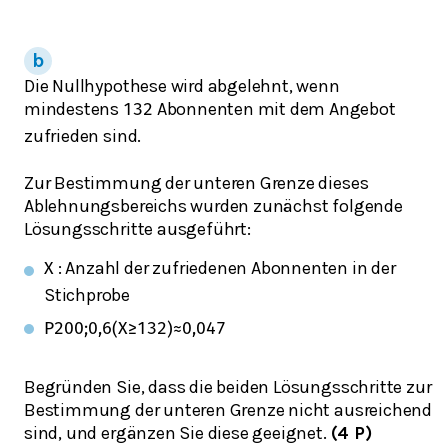
Die Nullhypothese wird abgelehnt, wenn
mindestens
Abonnenten mit dem Angebot
132
zufrieden sind.
Zur Bestimmung der unteren Grenze dieses
Ablehnungsbereichs wurden zunächst folgende
Lösungsschritte ausgeführt:
: Anzahl der zufriedenen Abonnenten in der
X
Stichprobe
P
200
;
0,6
(
X
≥
132
)
≈
0,047
Begründen Sie, dass die beiden Lösungsschritte zur
Bestimmung der unteren Grenze nicht ausreichend
sind, und ergänzen Sie diese geeignet.
(4 P)