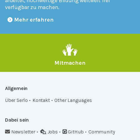
arbeitet, hochwertige Bildung weltweit frei
verfügbar zu machen.
Mehr erfahren
Mitmachen
Allgemein
Über Serlo
Kontakt
Other Languages
Dabei sein
Newsletter
Jobs
GitHub
Community