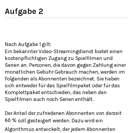
Aufgabe 2
Nach Aufgabe 1 gilt:
Ein bekannter Video-Streamingdienst bietet einen
kostenpflichtigen Zugang zu Spielfilmen und
Serien an. Personen, die davon gegen Zahlung einer
monatlichen Gebühr Gebrauch machen, werden im
Folgenden als Abonnenten bezeichnet. Sie haben
sich entweder für das Spielfilmpaket oder für das
Komplettpaket entschieden, das neben den
Spielfilmen auch noch Serien enthält.
Der Anteil der zufriedenen Abonnenten von derzeit
soll gesteigert werden. Dazu wird ein
60
%
Algorithmus entwickelt, der jedem Abonnenten