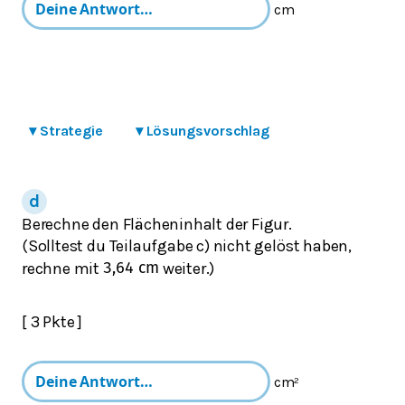
cm
▾
Strategie
▾
Lösungsvorschlag
Berechne den Flächeninhalt der Figur.
(Solltest du Teilaufgabe c) nicht gelöst haben,
rechne mit
weiter.)
3,64
cm
[ 3 Pkte ]
cm²