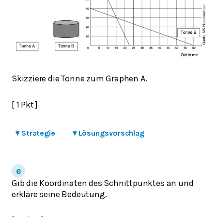
Skizziere die Tonne zum Graphen A.
[ 1 Pkt ]
▾
Strategie
▾
Lösungsvorschlag
Gib die Koordinaten des Schnittpunktes an und
erkläre seine Bedeutung.