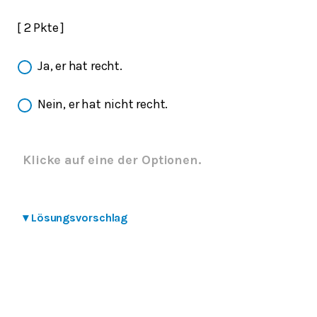
[ 2 Pkte ]
Ja, er hat recht.
Nein, er hat nicht recht.
Klicke auf eine der Optionen.
▾
Lösungsvorschlag