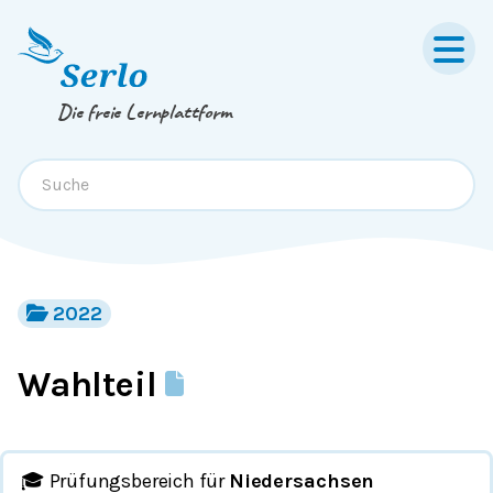
Springe zum
Inhalt
oder
Footer
Die freie Lernplattform
2022
Wahlteil
🎓 Prüfungsbereich für
Niedersachsen