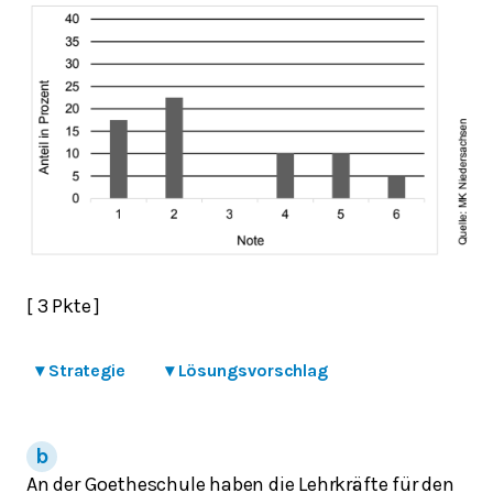
[ 3 Pkte ]
▾
Strategie
▾
Lösungsvorschlag
An der Goetheschule haben die Lehrkräfte für den