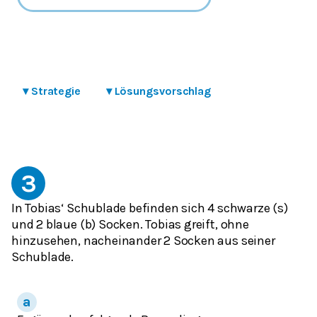
▾
Strategie
▾
Lösungsvorschlag
3
In Tobias‘ Schublade befinden sich 4 schwarze (s)
und 2 blaue (b) Socken. Tobias greift, ohne
hinzusehen, nacheinander 2 Socken aus seiner
Schublade.