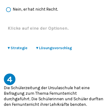
Nein, er hat nicht Recht.
Klicke auf eine der Optionen.
▾
Strategie
▾
Lösungsvorschlag
4
Die Schülerzeitung der Ursulaschule hat eine
Befragung zum Thema Fernunterricht
durchgeführt. Die Schülerinnen und Schüler durften
den Fernunterricht ihrer Lehrkräfte benoten.