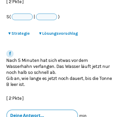
[ 2 Pkte ]
S(
|
)
▾
Strategie
▾
Lösungsvorschlag
Nach 5 Minuten hat sich etwas vor dem
Wasserhahn verfangen. Das Wasser läuft jetzt nur
noch halb so schnell ab.
Gib an, wie lange es jetzt noch dauert, bis die Tonne
B leer ist.
[ 2 Pkte ]
min