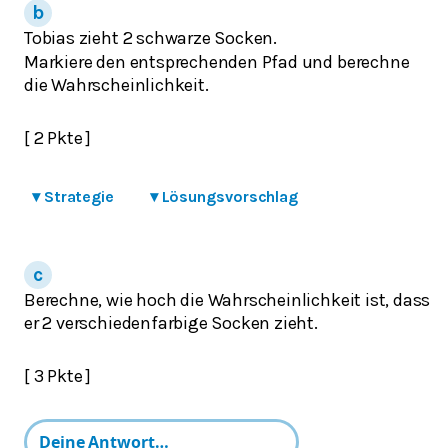
Tobias zieht 2 schwarze Socken.
Markiere den entsprechenden Pfad und berechne
die Wahrscheinlichkeit.
[ 2 Pkte ]
▾
Strategie
▾
Lösungsvorschlag
Berechne, wie hoch die Wahrscheinlichkeit ist, dass
er 2 verschiedenfarbige Socken zieht.
[ 3 Pkte ]