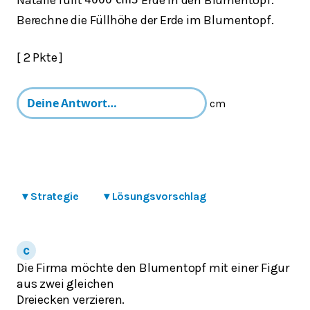
4000
cm
3
Berechne die Füllhöhe der Erde im Blumentopf.
[ 2 Pkte ]
cm
▾
Strategie
▾
Lösungsvorschlag
Die Firma möchte den Blumentopf mit einer Figur
aus zwei gleichen
Dreiecken verzieren.