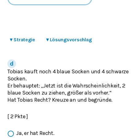
▾
Strategie
▾
Lösungsvorschlag
Tobias kauft noch 4 blaue Socken und 4 schwarze
Socken.
Er behauptet: „Jetzt ist die Wahrscheinlichkeit, 2
blaue Socken zu ziehen, größer als vorher.“
Hat Tobias Recht? Kreuze an und begründe.
[ 2 Pkte ]
Ja, er hat Recht.