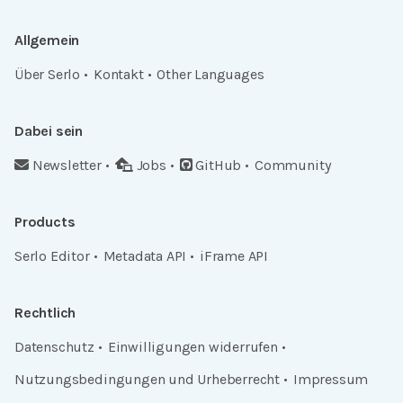
Allgemein
Über Serlo
Kontakt
Other Languages
Dabei sein
Newsletter
Jobs
GitHub
Community
Products
Serlo Editor
Metadata API
iFrame API
Rechtlich
Datenschutz
Einwilligungen widerrufen
Nutzungsbedingungen und Urheberrecht
Impressum