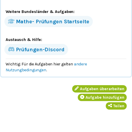
Weitere Bundesländer
& Aufgaben
:
Mathe-
Prüfungen
Startseite
Austausch & Hilfe:
Prüfungen-Discord
Wichtig: Für die Aufgaben hier gelten
andere
Nutzungbedingungen
.
Aufgaben überarbeiten
Aufgabe hinzufügen
Teilen