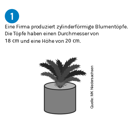
1
Eine Firma produziert zylinderförmige Blumentöpfe.
Die Töpfe haben einen Durchmesser von
und eine Höhe von
.
18
cm
20
cm