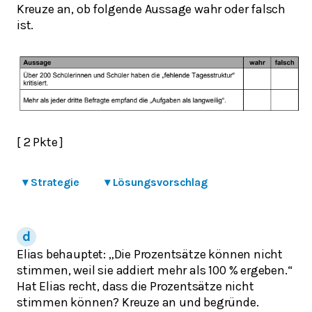
Kreuze an, ob folgende Aussage wahr oder falsch
ist.
[ 2 Pkte ]
▾
Strategie
▾
Lösungsvorschlag
Elias behauptet: „Die Prozentsätze können nicht
stimmen, weil sie addiert mehr als 100 % ergeben.“
Hat Elias recht, dass die Prozentsätze nicht
stimmen können? Kreuze an und begründe.