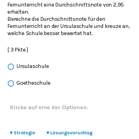
Fernunterricht eine Durchschnittsnote von 2,95
erhalten.
Berechne die Durchschnittsnote für den
Fernunterricht an der Ursulaschule und kreuze an,
welche Schule besser bewertet hat.
[ 3 Pkte ]
Ursulaschule
Goetheschule
Klicke auf eine der Optionen.
▾
Strategie
▾
Lösungsvorschlag