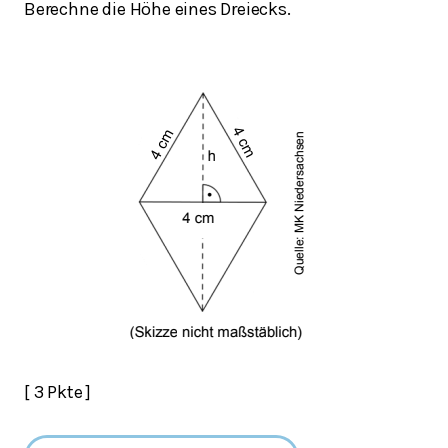
Berechne die Höhe eines Dreiecks.
[ 3 Pkte ]