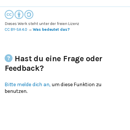
Dieses Werk steht unter der freien Lizenz
CC BY-SA 4.0
→
Was bedeutet das?
Hast du eine Frage oder
Feedback?
Bitte melde dich an,
um diese Funktion zu
benutzen.