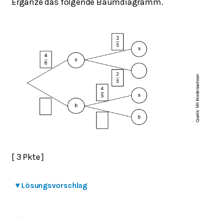
Ergänze das folgende Baumdiagramm.
[ 3 Pkte ]
▾
Lösungsvorschlag