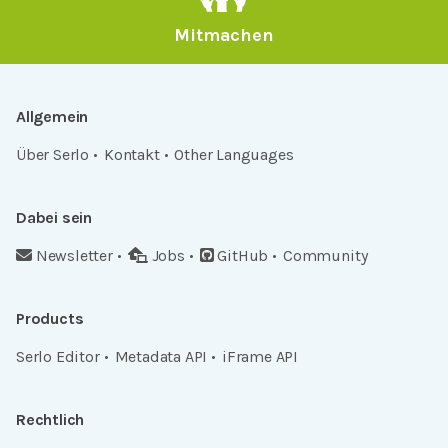
Mitmachen
Allgemein
Über Serlo
Kontakt
Other Languages
Dabei sein
Newsletter
Jobs
GitHub
Community
Products
Serlo Editor
Metadata API
iFrame API
Rechtlich