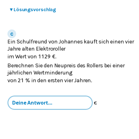
▾
Lösungsvorschlag
Ein Schulfreund von Johannes kauft sich einen vier
Jahre alten Elektroroller
im Wert von
.
1129
€
Berechnen Sie den Neupreis des Rollers bei einer
jährlichen Wertminderung
von
in den ersten vier Jahren.
21
%
€