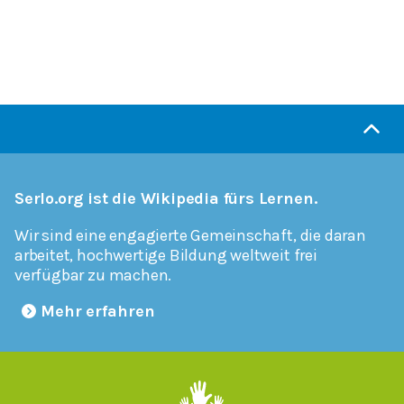
Serlo.org ist die Wikipedia fürs Lernen.
Wir sind eine engagierte Gemeinschaft, die daran
arbeitet, hochwertige Bildung weltweit frei
verfügbar zu machen.
Mehr erfahren