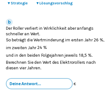
▾
Strategie
▾
Lösungsvorschlag
Der Roller verliert in Wirklichkeit aber anfangs
schneller an Wert.
So beträgt die Wertminderung im ersten Jahr
,
26
%
im zweiten Jahr
24
%
und in den beiden Folgejahren jeweils
.
18,5
%
Berechnen Sie den Wert des Elektrorollers nach
diesen vier Jahren.
€