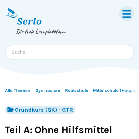
Springe zum
Inhalt
oder
Footer
Die freie Lernplattform
Alle Themen
Gymnasium
Realschule
Mittelschule (Hauptsc
Grundkurs (GK) - GTR
Teil A: Ohne Hilfsmittel