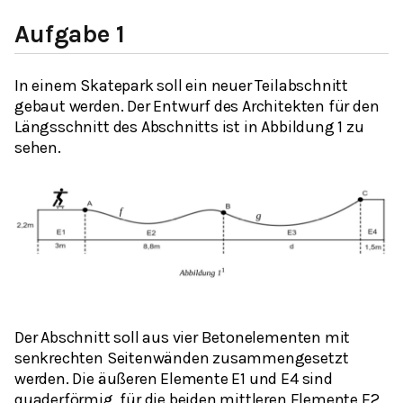
Aufgabe 1
In einem Skatepark soll ein neuer Teilabschnitt
gebaut werden. Der Entwurf des Architekten für den
Längsschnitt des Abschnitts ist in Abbildung 1 zu
sehen.
Der Abschnitt soll aus vier Betonelementen mit
senkrechten Seitenwänden zusammengesetzt
werden. Die äußeren Elemente E1 und E4 sind
quaderförmig, für die beiden mittleren Elemente E2