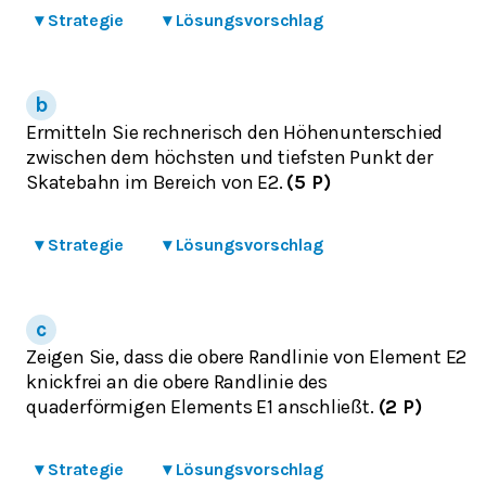
▾
Strategie
▾
Lösungsvorschlag
Ermitteln Sie rechnerisch den Höhenunterschied
zwischen dem höchsten und tiefsten Punkt der
Skatebahn im Bereich von E2.
(5 P)
▾
Strategie
▾
Lösungsvorschlag
Zeigen Sie, dass die obere Randlinie von Element E2
knickfrei an die obere Randlinie des
quaderförmigen Elements E1 anschließt.
(2 P)
▾
Strategie
▾
Lösungsvorschlag