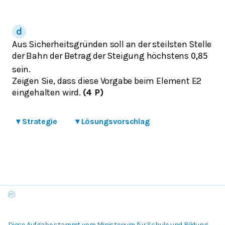
Aus Sicherheitsgründen soll an der steilsten Stelle
der Bahn der Betrag der Steigung höchstens
0,85
sein.
Zeigen Sie, dass diese Vorgabe beim Element E2
eingehalten wird.
(4 P)
▾
Strategie
▾
Lösungsvorschlag
Diese Aufgabe stammt vom Ministerium für Schule und Bildung