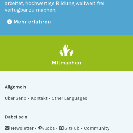
arbeitet, hochwertige Bildung weltweit frei
verfügbar zu machen.
Mehr erfahren
Mitmachen
Allgemein
Über Serlo
Kontakt
Other Languages
Dabei sein
Newsletter
Jobs
GitHub
Community