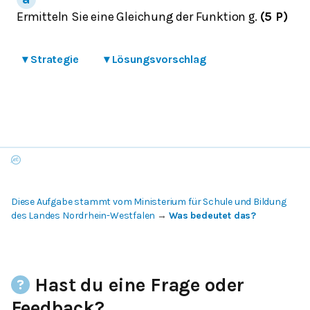
Ermitteln Sie eine Gleichung der Funktion
.
(5 P)
g
▾
Strategie
▾
Lösungsvorschlag
Diese Aufgabe stammt vom Ministerium für Schule und Bildung
des Landes Nordrhein-Westfalen
→
Was bedeutet das?
Hast du eine Frage oder
Feedback?