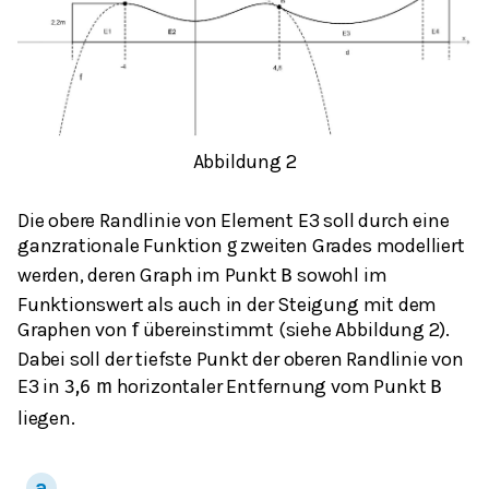
Abbildung 2
Die obere Randlinie von Element E3 soll durch eine
ganzrationale Funktion
zweiten Grades modelliert
g
werden, deren Graph im Punkt
sowohl im
B
Funktionswert als auch in der Steigung mit dem
Graphen von
übereinstimmt (siehe Abbildung 2).
f
Dabei soll der tiefste Punkt der oberen Randlinie von
E3 in
horizontaler Entfernung vom Punkt
3,6
m
B
liegen.