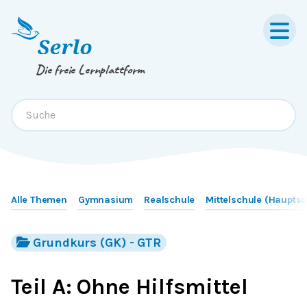
Springe zum
Inhalt
oder
Footer
Die freie Lernplattform
Alle Themen
Gymnasium
Realschule
Mittelschule (Hauptsc
Grundkurs (GK) - GTR
Teil A: Ohne Hilfsmittel