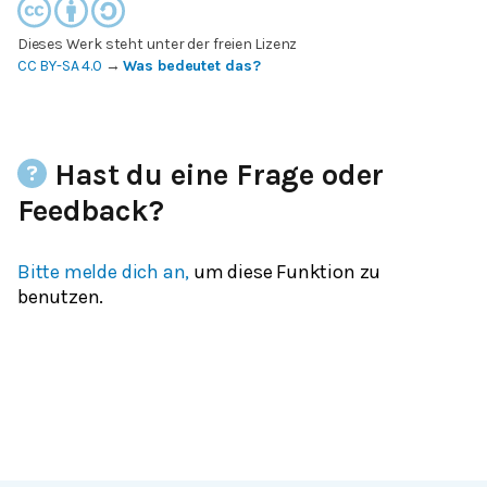
Dieses Werk steht unter der freien Lizenz
CC BY-SA 4.0
→
Was bedeutet das?
Hast du eine Frage oder
Feedback?
Bitte melde dich an,
um diese Funktion zu
benutzen.