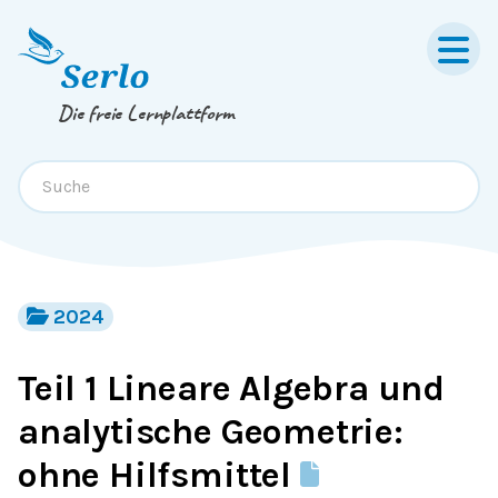
Springe zum
Inhalt
oder
Footer
Die freie Lernplattform
2024
Teil 1 Lineare Algebra und
analytische Geometrie:
ohne Hilfsmittel