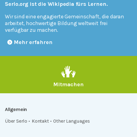
Serlo.org ist die Wikipedia fürs Lernen.
Wir sind eine engagierte Gemeinschaft, die daran
arbeitet, hochwertige Bildung weltweit frei
verfügbar zu machen.
Mehr erfahren
Mitmachen
Allgemein
Über Serlo
Kontakt
Other Languages