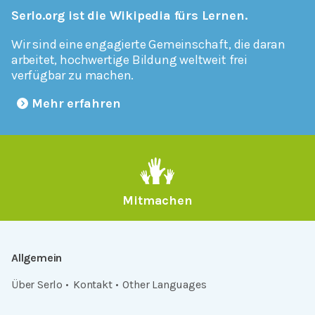
Serlo.org ist die Wikipedia fürs Lernen.
Wir sind eine engagierte Gemeinschaft, die daran
arbeitet, hochwertige Bildung weltweit frei
verfügbar zu machen.
Mehr erfahren
Mitmachen
Allgemein
Über Serlo
Kontakt
Other Languages