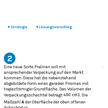
▾
Strategie
▾
Lösungsvorschlag
2
Eine neue Sorte Pralinen soll mit
ansprechender Verpackung auf den Markt
kommen. Diese hat die nebenstehend
abgebildete Form eines geraden Prismas mit
trapezförmiger Grundfläche. Das Volumen der
Verpackungsschachtel beträgt
. Die
400
cm
3
Maßzahl
A
der Oberfläche der oben offenen
Schachtel in