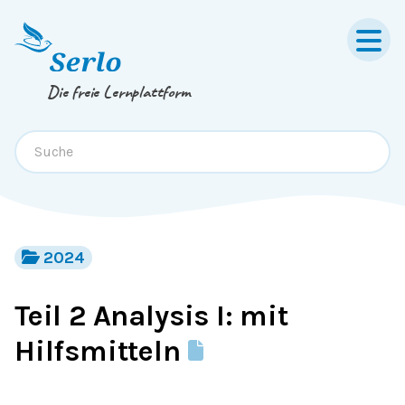
Springe zum
Inhalt
oder
Footer
Die freie Lernplattform
2024
Teil 2 Analysis I: mit
Hilfsmitteln