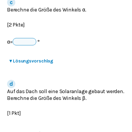
Berechne die Größe des Winkels
.
α
[2 Pkte]
α
=
°
▾
Lösungsvorschlag
Auf das Dach soll eine Solaranlage gebaut werden.
Berechne die Größe des Winkels
.
β
[1 Pkt]