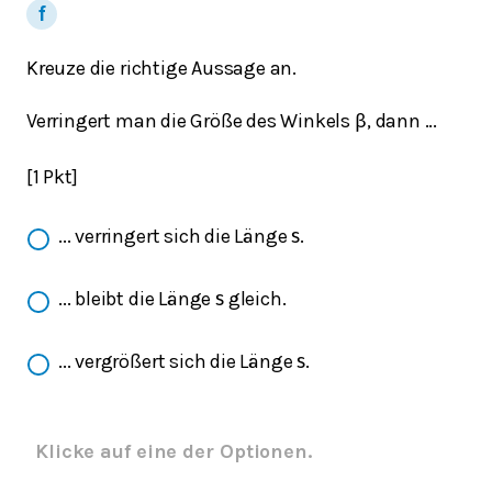
Kreuze die richtige Aussage an.
Verringert man die Größe des Winkels
, dann ...
β
[1 Pkt]
... verringert sich die Länge
.
s
... bleibt die Länge
gleich.
s
... vergrößert sich die Länge
.
s
Klicke auf eine der Optionen.