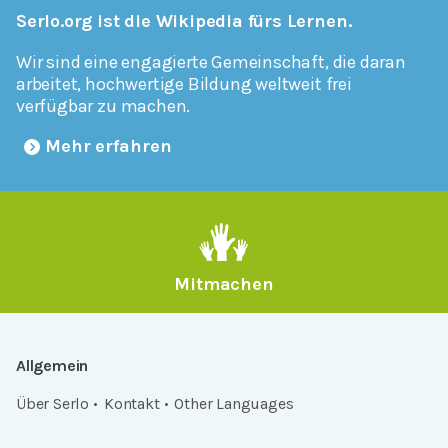
Serlo.org ist die Wikipedia fürs Lernen.
Wir sind eine engagierte Gemeinschaft, die daran
arbeitet, hochwertige Bildung weltweit frei
verfügbar zu machen.
Mehr erfahren
Mitmachen
Allgemein
Über Serlo
Kontakt
Other Languages