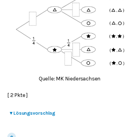
Quelle: MK Niedersachsen
[ 2 Pkte ]
▾
Lösungsvorschlag