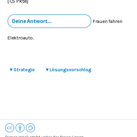
[1,5 Pkte]
Frauen fahren
Elektroauto.
▾
Strategie
▾
Lösungsvorschlag