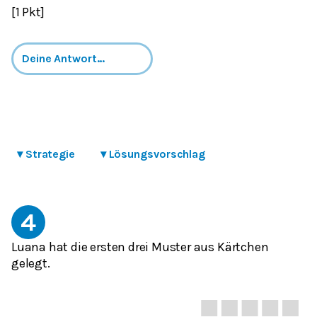
[1 Pkt]
▾
Strategie
▾
Lösungsvorschlag
4
Luana hat die ersten drei Muster aus Kärtchen
gelegt.