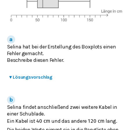
Selina hat bei der Erstellung des Boxplots einen
Fehler gemacht.
Beschreibe diesen Fehler.
▾
Lösungsvorschlag
Selina findet anschließend zwei weitere Kabel in
einer Schublade.
Ein Kabel ist
und das andere
lang.
40
cm
120
cm
Die beiden Werte nimmt sie in die Rangliste oben