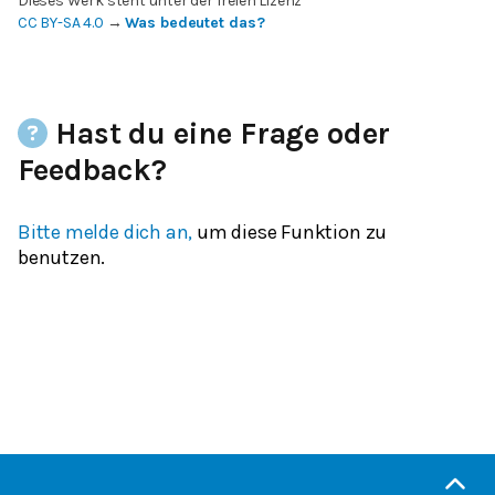
Dieses Werk steht unter der freien Lizenz
CC BY-SA 4.0
→
Was bedeutet das?
Hast du eine Frage oder
Feedback?
Bitte melde dich an,
um diese Funktion zu
benutzen.