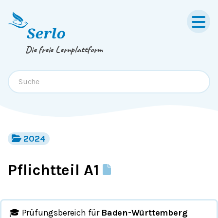
Springe zum
Inhalt
oder
Footer
Die freie Lernplattform
2024
Pflichtteil A1
🎓 Prüfungsbereich für
Baden-Württemberg