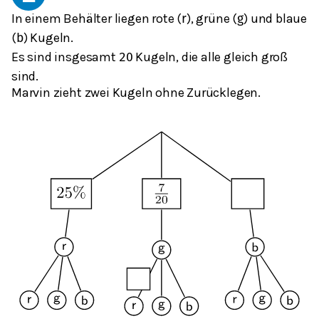
In einem Behälter liegen rote (
), grüne (
) und blaue
r
g
(
) Kugeln.
b
Es sind insgesamt
Kugeln, die alle gleich groß
20
sind.
Marvin zieht zwei Kugeln ohne Zurücklegen.