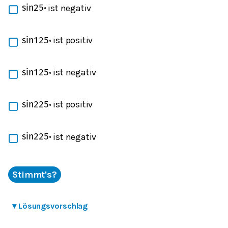
ist negativ
sin
25
∘
ist positiv
sin
125
∘
ist negativ
sin
125
∘
ist positiv
sin
225
∘
ist negativ
sin
225
∘
Stimmt's?
▾
Lösungsvorschlag