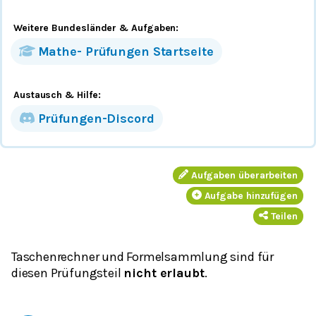
Weitere Bundesländer
& Aufgaben
:
Mathe-
Prüfungen
Startseite
Austausch & Hilfe:
Prüfungen-Discord
Aufgaben überarbeiten
Aufgabe hinzufügen
Teilen
Taschenrechner und Formelsammlung sind für
diesen Prüfungsteil
nicht erlaubt
.