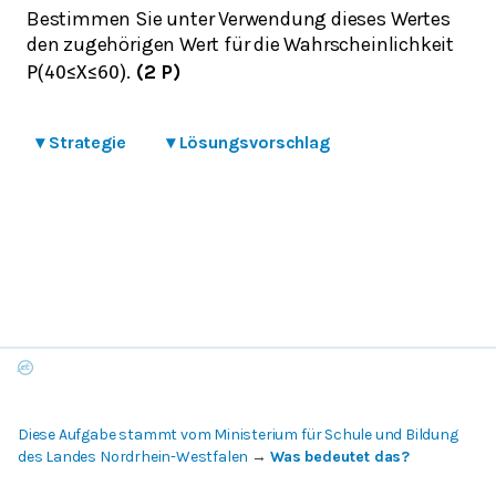
Bestimmen Sie unter Verwendung dieses Wertes
den zugehörigen Wert für die Wahrscheinlichkeit
.
(2 P)
P
(
40
≤
X
≤
60
)
▾
Strategie
▾
Lösungsvorschlag
Diese Aufgabe stammt vom Ministerium für Schule und Bildung
des Landes Nordrhein-Westfalen
→
Was bedeutet das?