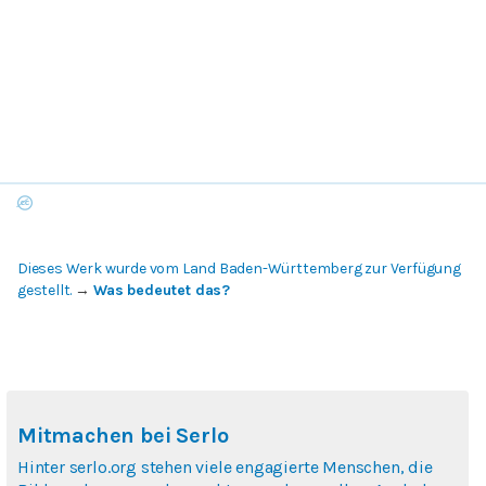
Dieses Werk wurde vom Land Baden-Württemberg zur Verfügung
gestellt.
→
Was bedeutet das?
Mitmachen bei Serlo
Hinter serlo.org stehen viele engagierte Menschen, die