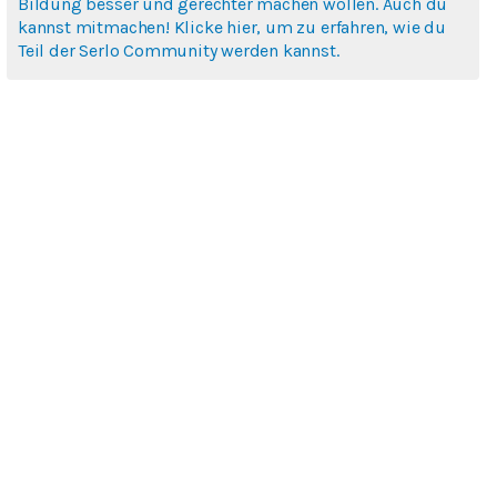
Bildung besser und gerechter machen wollen. Auch du
kannst mitmachen! Klicke hier, um zu erfahren, wie du
Teil der Serlo Community werden kannst.