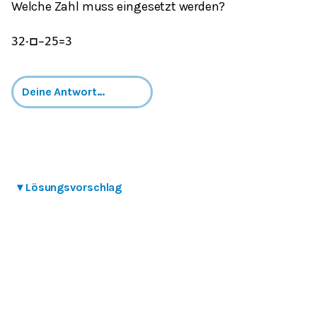
Welche Zahl muss eingesetzt werden?
32
⋅
□
−
25
=
3
▾
Lösungsvorschlag