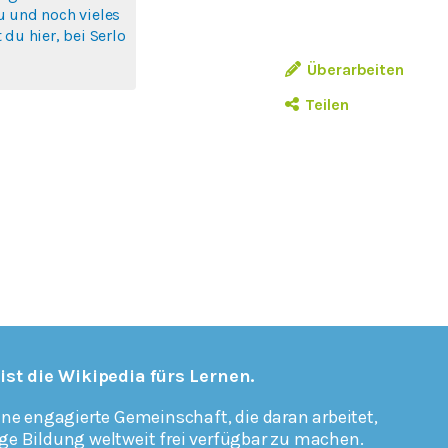
u und noch vieles
 du hier, bei Serlo
Überarbeiten
Teilen
 ist die Wikipedia fürs Lernen.
ine engagierte Gemeinschaft, die daran arbeitet,
ge Bildung weltweit frei verfügbar zu machen.