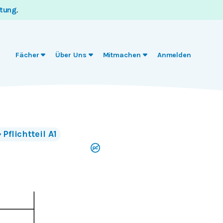
itung
.
Fächer
Über Uns
Mitmachen
Anmelden
Pflichtteil A1