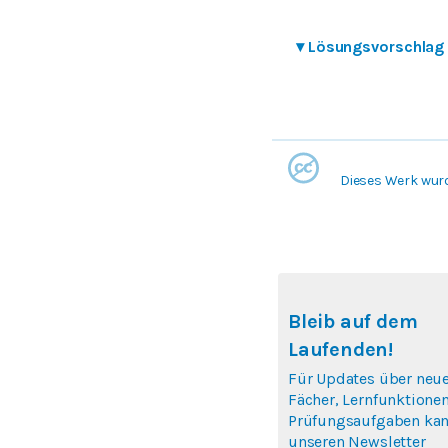
▾
Lösungsvorschlag
Dieses Werk wur
Bleib auf dem
Laufenden!
Für Updates über neu
Fächer, Lernfunktione
Prüfungsaufgaben kan
unseren Newsletter