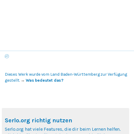
Dieses Werk wurde vom Land Baden-Württemberg zur Verfügung
gestellt.
→
Was bedeutet das?
Serlo.org richtig nutzen
Serlo.org hat viele Features, die dir beim Lernen helfen.