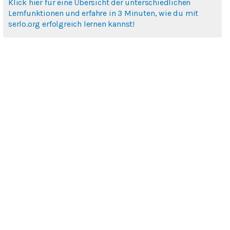
Klick hier für eine Übersicht der unterschiedlichen
Lernfunktionen und erfahre in 3 Minuten, wie du mit
serlo.org erfolgreich lernen kannst!