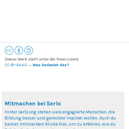
Dieses Werk steht unter der freien Lizenz
CC BY-SA 4.0
→
Was bedeutet das?
Mitmachen bei Serlo
Hinter serlo.org stehen viele engagierte Menschen, die
Bildung besser und gerechter machen wollen. Auch du
kannst mitmachen! Klicke hier, um zu erfahren, wie du