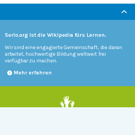
Serlo.org ist die Wikipedia fürs Lernen.
Wir sind eine engagierte Gemeinschaft, die daran
arbeitet, hochwertige Bildung weltweit frei
verfügbar zu machen.
Mehr erfahren
Mitmachen