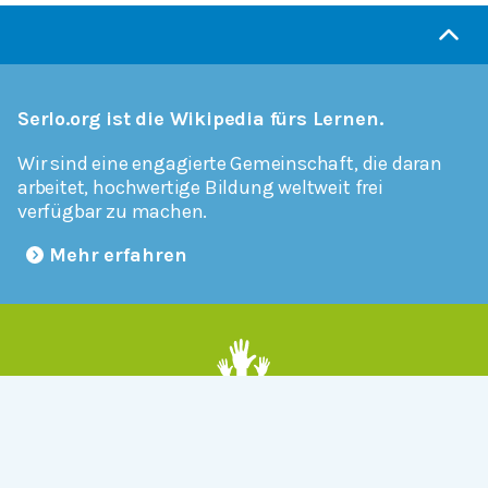
Serlo.org ist die Wikipedia fürs Lernen.
Wir sind eine engagierte Gemeinschaft, die daran
arbeitet, hochwertige Bildung weltweit frei
verfügbar zu machen.
Mehr erfahren
Mitmachen