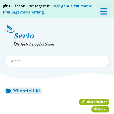
🎓 Ui, schon Prüfungszeit?
Hier geht's zur Mathe-
Springe zum
Inhalt
oder
Footer
Prüfungsvorbereitung
.
Die freie Lernplattform
Pflichtteil A1
Überarbeiten
Teilen