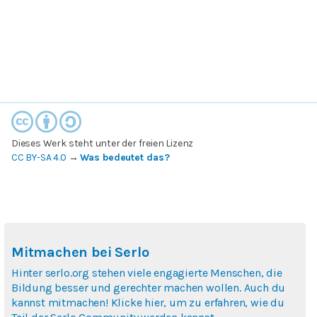
Dieses Werk steht unter der freien Lizenz
CC BY-SA 4.0
→
Was bedeutet das?
Mitmachen bei Serlo
Hinter serlo.org stehen viele engagierte Menschen, die
Bildung besser und gerechter machen wollen. Auch du
kannst mitmachen! Klicke hier, um zu erfahren, wie du