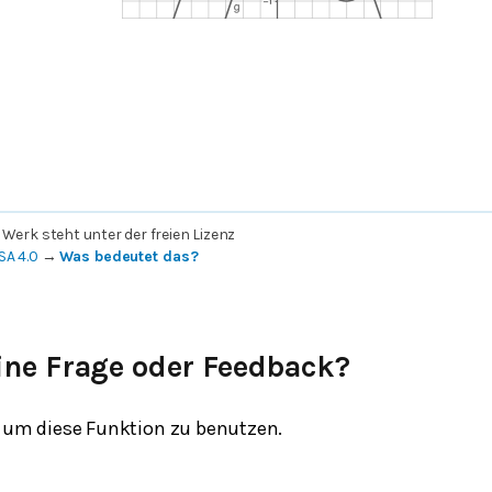
 Werk steht unter der freien Lizenz
SA 4.0
→
Was bedeutet das?
ine Frage oder Feedback?
um diese Funktion zu benutzen.