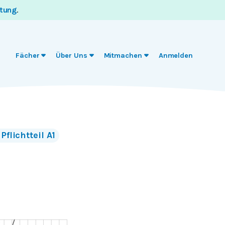
itung
.
Fächer
Über Uns
Mitmachen
Anmelden
Pflichtteil A1