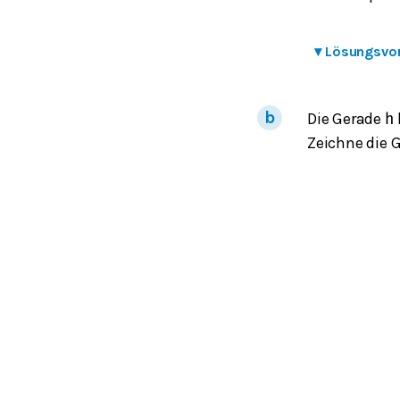
▾
Lösungsvo
Die Gerade
h
Zeichne die 