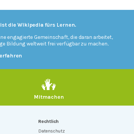
 ist die Wikipedia fürs Lernen.
ine engagierte Gemeinschaft, die daran arbeitet,
ge Bildung weltweit frei verfügbar zu machen.
erfahren
Mitmachen
Rechtlich
Datenschutz